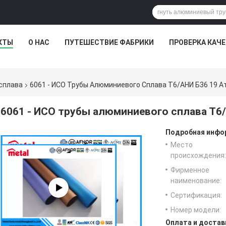
КТЫ
О НАС
ПУТЕШЕСТВИЕ ФАБРИКИ
ПРОВЕРКА КАЧ
сплава
6061 - ИСО Трубы Алюминиевого Сплава Т6/АНИ Б36 19 
6061 - ИСО трубы алюминиевого сплава Т6
Подробная инфор
Место
происхождения:
Фирменное
наименование:
Сертификация:
Номер модели:
Оплата и достав