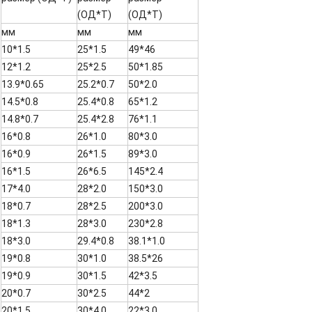
(ОД*Т)
(ОД*Т)
мм
мм
мм
10*1.5
25*1.5
49*46
12*1.2
25*2.5
50*1.85
13.9*0.65
25.2*0.7
50*2.0
14.5*0.8
25.4*0.8
65*1.2
14.8*0.7
25.4*2.8
76*1.1
16*0.8
26*1.0
80*3.0
16*0.9
26*1.5
89*3.0
16*1.5
26*6.5
145*2.4
17*4.0
28*2.0
150*3.0
18*0.7
28*2.5
200*3.0
18*1.3
28*3.0
230*2.8
18*3.0
29.4*0.8
38.1*1.0
19*0.8
30*1.0
38.5*26
19*0.9
30*1.5
42*3.5
20*0.7
30*2.5
44*2
20*1.5
30*4.0
22*3.0