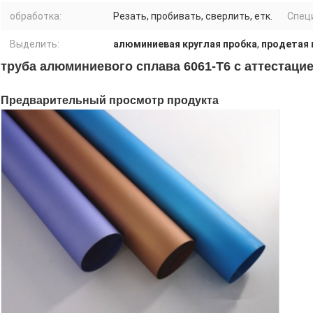
обработка:
Резать, пробивать, сверлить, етк.
Спец
Выделить:
алюминиевая круглая пробка
,
продетая 
труба алюминиевого сплава 6061-Т6 с аттестац
Предварительный просмотр продукта