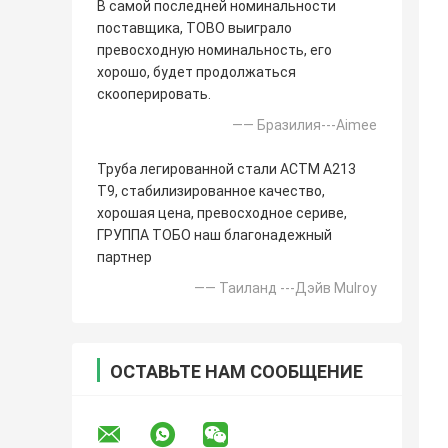
В самой последней номинальности
поставщика, TOBO выиграло
превосходную номинальность, его
хорошо, будет продолжаться
скооперировать.
—— Бразилия---Aimee
Труба легированной стали АСТМ А213
Т9, стабилизированное качество,
хорошая цена, превосходное сериве,
ГРУППА ТОБО наш благонадежный
партнер
—— Таиланд ---Дэйв Mulroy
ОСТАВЬТЕ НАМ СООБЩЕНИЕ