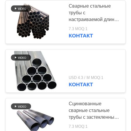
Сварные стальные
трубы с
настраиваемой длиной
и концами
7.3 MOQ:1
КОНТАКТ
USD 4.3 / M MOQ:1
КОНТАКТ
Сцинкованные
сварные стальные
трубы с застекленными
концами для
7.3 MOQ:1
индивидуальных