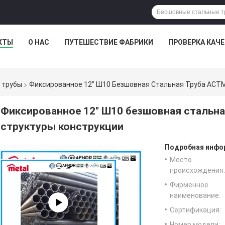
КТЫ
О НАС
ПУТЕШЕСТВИЕ ФАБРИКИ
ПРОВЕРКА КАЧ
 трубы
Фиксированное 12" Ш10 Безшовная Стальная Труба АСТМ
Фиксированное 12" Ш10 безшовная стальна
структуры конструкции
Подробная инфор
Место
происхождения:
Фирменное
наименование:
Сертификация:
Номер модели: