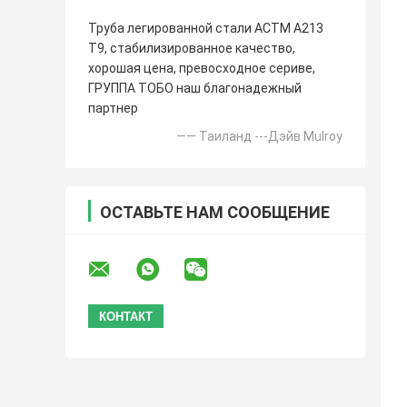
Труба легированной стали АСТМ А213
Т9, стабилизированное качество,
хорошая цена, превосходное сериве,
ГРУППА ТОБО наш благонадежный
партнер
—— Таиланд ---Дэйв Mulroy
ОСТАВЬТЕ НАМ СООБЩЕНИЕ