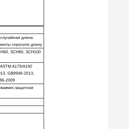
 случайная длина.
лиенты спросило длину
CH60, SCH80, SCH100
, ASTM A179/A192
13, GB9948-2013,
96-2009
Ржавчин-защитная