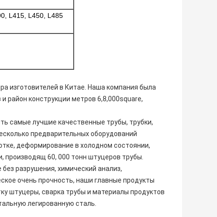
90, L415, L450, L485
ра изготовителей в Китае. Наша компания была
 и район конструкции метров 6,8,000square,
ть самые лучшие качественные трубы, трубки,
несколько предварительных оборудований
ботке, деформирование в холодном состоянии,
, производящ 60, 000 тонн штуцеров трубы.
 без разрушения, химический анализ,
еское очень прочность, наши главные продукты
тку штуцеры, сварка трубы и материалы продуктов
альную легированную сталь.