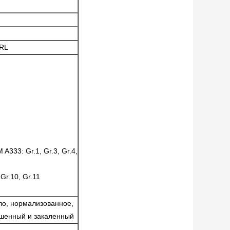
DRL
A333: Gr.1, Gr.3, Gr.4,
 Gr.10, Gr.11
ло, нормализованное,
ашенный и закаленный