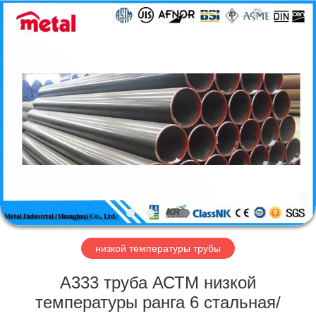
TOBO
STEEL
GROUP
CHINA.
All
Rights
Reserved.
ДОМ
ПРОДУКТЫ
О
НАС
ПУТЕШЕСТВИЕ
ФАБРИКИ
низкой температуры трубы
А333 труба АСТМ низкой
ПРОВЕРКА
температуры ранга 6 стальная/