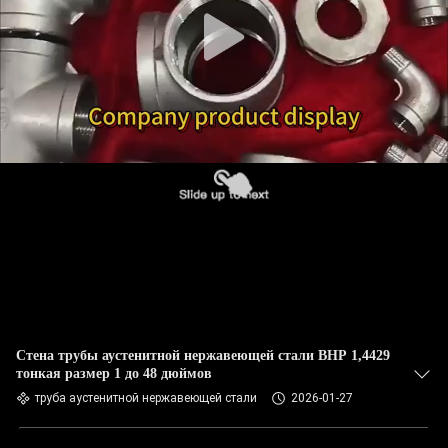
КАЧЕСТВА
СВЯЖИТЕСЬ
МЫ
НОВОСТИ
СЛУЧАИ
КАРТА
САЙТА
Стена трубы аустенитной нержавеющей стали ВНР 1,4429
тонкая размер 1 до 48 дюймов
PRIVACY
труба аустенитной нержавеющей стали
2026-01-27
POLICY